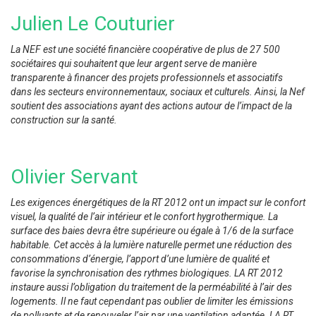
Julien Le Couturier
La NEF est une société financière coopérative de plus de 27 500
sociétaires qui souhaitent que leur argent serve de manière
transparente à financer des projets professionnels et associatifs
dans les secteurs environnementaux, sociaux et culturels. Ainsi, la Nef
soutient des associations ayant des actions autour de l’impact de la
construction sur la santé.
Olivier Servant
Les exigences énergétiques de la RT 2012 ont un impact sur le confort
visuel, la qualité de l’air intérieur et le confort hygrothermique. La
surface des baies devra être supérieure ou égale à 1/6 de la surface
habitable. Cet accès à la lumière naturelle permet une réduction des
consommations d’énergie, l’apport d’une lumière de qualité et
favorise la synchronisation des rythmes biologiques. LA RT 2012
instaure aussi l’obligation du traitement de la perméabilité à l’air des
logements. Il ne faut cependant pas oublier de limiter les émissions
de polluants et de renouveler l’air par une ventilation adaptée. LA RT