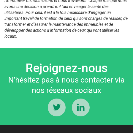
l’immobilier où nous vivons et nous travaillons. Chaque fois que nous
avons une décision à prendre, il faut envisager la santé des
utilisateurs. Pour cela, il est à la fois nécessaire d’engager un
important travail de formation de ceux qui sont chargés de réaliser, de
transformer et d’assurer la maintenance des immeubles et de
développer des actions d’information de ceux qui vont utiliser les
locaux.
Rejoignez-nous
N’hésitez pas à nous contacter via
nos réseaux sociaux