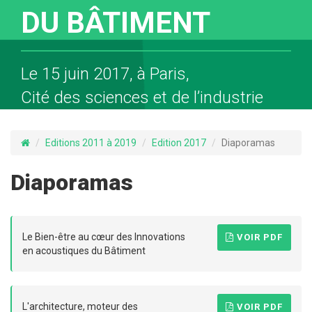
DU BÂTIMENT
Le 15 juin 2017, à Paris,
Cité des sciences et de l’industrie
Editions 2011 à 2019
Edition 2017
Diaporamas
Diaporamas
Le Bien-être au cœur des Innovations
VOIR PDF
en acoustiques du Bâtiment
L'architecture, moteur des
VOIR PDF