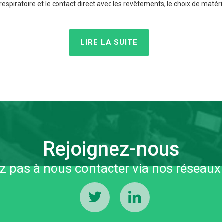
respiratoire et le contact direct avec les revêtements, le choix de maté
LIRE LA SUITE
Rejoignez-nous
ez pas à nous contacter via nos réseaux