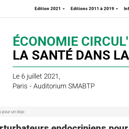
Edition 2021
Editions 2011 à 2019
In
ÉCONOMIE CIRCUL' 
LA SANTÉ DANS LA
Le 6 juillet 2021,
Paris - Auditorium SMABTP
s pour un dojo
erturbateurs endocriniens pour