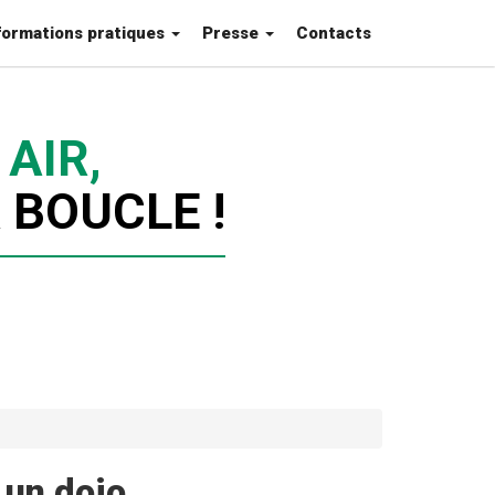
formations pratiques
Presse
Contacts
AIR,
 BOUCLE !
 un dojo