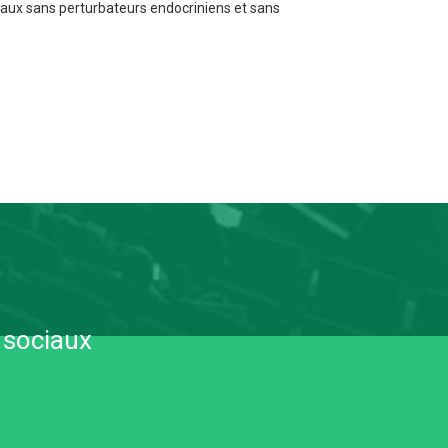
riaux sans perturbateurs endocriniens et sans
 sociaux